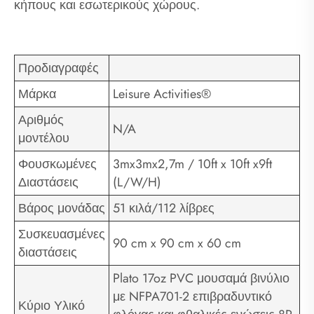
κήπους και εσωτερικούς χώρους.
Προδιαγραφές
Μάρκα
Leisure Activities®
Αριθμός
N/A
μοντέλου
Φουσκωμένες
3mx3mx2,7m / 10ft x 10ft x9ft
Διαστάσεις
(L/W/H)
Βάρος μονάδας
51 κιλά/112 λίβρες
Συσκευασμένες
90 cm x 90 cm x 60 cm
διαστάσεις
Plato 17oz PVC μουσαμά βινύλιο
με NFPA701-2 επιβραδυντικό
Κύριο Υλικό