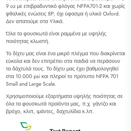
9 oz με επιβραδυντικό φλόγας NFPA701-2 και χωρίς
φθαλικές ενώσεις 8P, όχι ύφασμα ή υλικό Oxford.
Δεν απατούμε στα Υλικά.
Όλα τα φουσκωτά είναι ραμμένα με υψηλής
ποιότητας κλωστή.
Το δίχτυ μας είναι ένα μικρό πλέγμα που διακρίνεται
εύκολα και δεν επιτρέπει στα παιδιά να περάσουν
τα δάχτυλά τους. Το δίχτυ μας έχει βαθμολογηθεί
στα 10.000 psi και πληροί το πρότυπο NFPA 701
Small and Large Scale.
Χρησιμοποιούμε εξαρτήματα υψηλής ποιότητας σε
όλα τα φουσκωτά προϊόντα μας, π.χ. γάντζο και
βρόχο, κλιπ, ιμάντες, δαχτυλίδια κ.λπ.