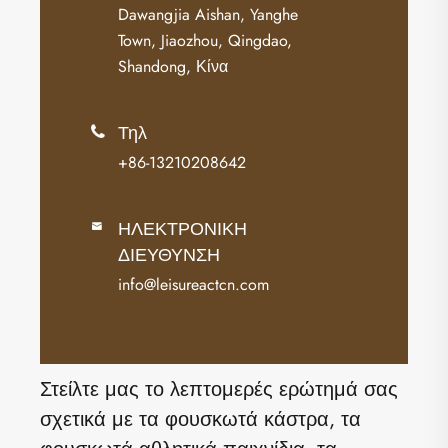
Dawangjia Aishan, Yanghe
Town, Jiaozhou, Qingdao,
Shandong, Κίνα
Τηλ

+86-13210208642
ΗΛΕΚΤΡΟΝΙΚΗ

ΔΙΕΥΘΥΝΣΗ
info@leisureactcn.com
Στείλτε μας το λεπτομερές ερώτημά σας
σχετικά με τα φουσκωτά κάστρα, τα