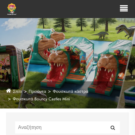
Σπίτι
Προϊόντα
Φουσκωτά κάστρα
Φουσκωτά Bouncy Castles Mini