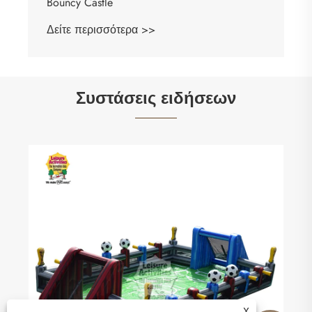
Συστάσεις ειδήσεων
Είναι τα Mini Inflatable Bouncy Castles η
απόλυτη διασκέδαση στην κερκόπορτα;
Δείτε περισσότερα >>
X