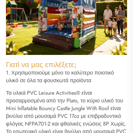
Γιατί να μας επιλέξετε;
1. Χρησιμοποιούμε μόνο το καλύτερο ποιοτικό
υλικό σε όλα τα φουσκωτά προϊόντα
Τα υλικά PVC Leisure Activities® είναι
προσαρμοσμένα από την Plato, το κύριο υλικό του
Mini Inflatable Bouncy Castle Jungle With Roof είναι
βινύλιο από μουσαμά PVC 17oz με επιβραδυντικό
φλόγας NFPA701-2 και φθαλικές ενώσεις 8P Χωρίς.
Το εσωτερικό υλικό είναι βινύλιο από μουσαμά PVC