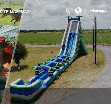
whatsapp
ΉΣΤΕ ΜΑΖΊ ΜΑΣ