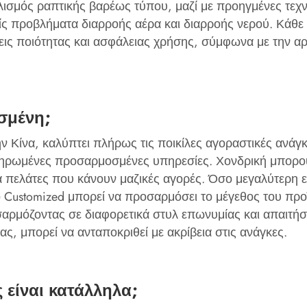
ισμός ραπτικής βαρέως τύπου, μαζί με προηγμένες τεχν
χωρίς προβλήματα διαρροής αέρα και διαρροής νερού. Κάθ
ις ποιότητας και ασφάλειας χρήσης, σύμφωνα με την α
σμένη;
την Κίνα, καλύπτει πλήρως τις ποικίλες αγοραστικές αν
ληρωμένες προσαρμοσμένες υπηρεσίες. Χονδρική μπορού
 πελάτες που κάνουν μαζικές αγορές. Όσο μεγαλύτερη εί
 Customized μπορεί να προσαρμόσει το μέγεθος του προϊ
ρμόζοντας σε διαφορετικά στυλ επωνυμίας και απαιτήσει
ς, μπορεί να ανταποκριθεί με ακρίβεια στις ανάγκες.
 είναι κατάλληλα;