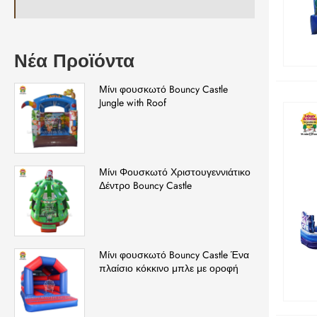
Νέα Προϊόντα
Μίνι φουσκωτό Bouncy Castle
Jungle with Roof
Μίνι Φουσκωτό Χριστουγεννιάτικο
Δέντρο Bouncy Castle
Μίνι φουσκωτό Bouncy Castle Ένα
πλαίσιο κόκκινο μπλε με οροφή