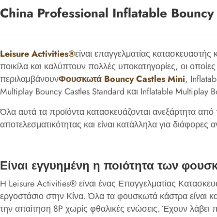
China Professional Inflatable Bounc
Leisure Activities®
είναι επαγγελματίας κατασκευαστής κ
ποικίλα και καλύπτουν πολλές υποκατηγορίες, οι οποί
περιλαμβάνουν
Φουσκωτά Bouncy Castles Mini
, Inflata
Multiplay Bouncy Castles Standard και Inflatable Multiplay 
Όλα αυτά τα προϊόντα κατασκευάζονται ανεξάρτητα από το
αποτελεσματικότητας και είναι κατάλληλα για διάφορε
Είναι εγγυημένη η ποιότητα των φουσκ
Η Leisure Activities® είναι ένας Επαγγελματίας Κατασκε
εργοστάσιο στην Κίνα. Όλα τα φουσκωτά κάστρα είναι 
την απαίτηση 8P χωρίς φθαλικές ενώσεις. Έχουν λάβει 