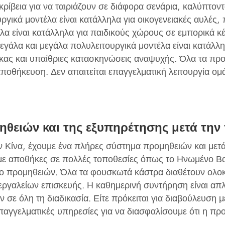
ρίβεια για να ταιριάζουν σε διάφορα σενάρια, καλύπτοντ
γικά μοντέλα είναι κατάλληλα για οικογενειακές αυλές, π
έλα είναι κατάλληλα για παιδικούς χώρους σε εμπορικά κ
εγάλα και μεγάλα πολυλειτουργικά μοντέλα είναι κατάλλ
ας και υπαίθριες κατασκηνώσεις αναψυχής. Όλα τα προϊό
οθήκευση. Δεν απαιτείται επαγγελματική λειτουργία ομ
μηθειών και της εξυπηρέτησης μετά τη
 Κίνα, έχουμε ένα πλήρες σύστημα προμηθειών και μετά
ουμε αποθήκες σε πολλές τοποθεσίες όπως το Ηνωμένο Βα
 προμηθειών. Όλα τα φουσκωτά κάστρα διαθέτουν ολοκ
ργαλείων επισκευής. Η καθημερινή συντήρηση είναι απλή
ε όλη τη διαδικασία. Είτε πρόκειται για διαβούλευση 
γγελματικές υπηρεσίες για να διασφαλίσουμε ότι η προ