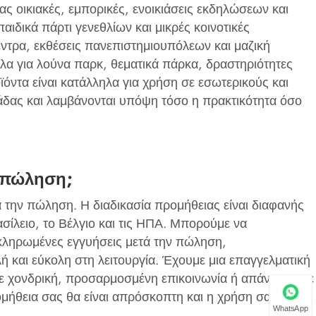
ας οικιακές, εμπορικές, ενοικιάσεις εκδηλώσεων και
αιδικά πάρτι γενεθλίων και μικρές κοινοτικές
έντρα, εκθέσεις πανεπιστημιουπόλεων και μαζική
ηλα για λούνα παρκ, θεματικά πάρκα, δραστηριότητες
ντα είναι κατάλληλα για χρήση σε εσωτερικούς και
άδας και λαμβάνονται υπόψη τόσο η πρακτικότητα όσο
ν πώληση;
 την πώληση. Η διαδικασία προμήθειας είναι διαφανής
σίλειο, το Βέλγιο και τις ΗΠΑ. Μπορούμε να
ληρωμένες εγγυήσεις μετά την πώληση,
 και εύκολη στη λειτουργία. Έχουμε μια επαγγελματική
με χονδρική, προσαρμοσμένη επικοινωνία ή απάντηση σε
μήθεια σας θα είναι απρόσκοπτη και η χρήση σας χωρίς
WhatsApp