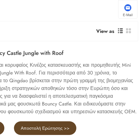
E-Mail
View as
y Castle Jungle with Roof
είναι κορυφαίος Κινέζος κατασκευαστής και προμηθευτής Mini
e Jungle With Roof. Για περισσότερα από 30 χρόνια, το
α το Qingdao βρίσκεται στην πρώτη γραμμή της βιομηχανίας
ριξη στρατηγικών αποθηκών τόσο στην Ευρώπη όσο και
ες για να διασφαλιστεί η αποτελεσματική παγκόσμια
ικά μας φουσκωτά Bouncy Castle. Και ειδικευόμαστε στην
ου φουσκωτού σχεδιασμού και υπηρεσιών κατασκευής OEM.
Αποστολή Ερώτησης >>