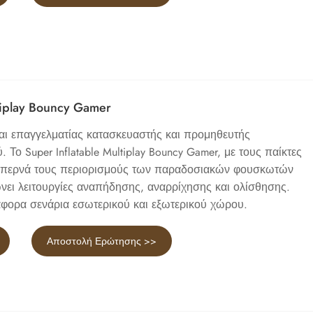
ltiplay Bouncy Gamer
είναι επαγγελματίας κατασκευαστής και προμηθευτής
Το Super Inflatable Multiplay Bouncy Gamer, με τους παίκτες
ξεπερνά τους περιορισμούς των παραδοσιακών φουσκωτών
ει λειτουργίες αναπήδησης, αναρρίχησης και ολίσθησης.
ιάφορα σενάρια εσωτερικού και εξωτερικού χώρου.
Αποστολή Ερώτησης >>