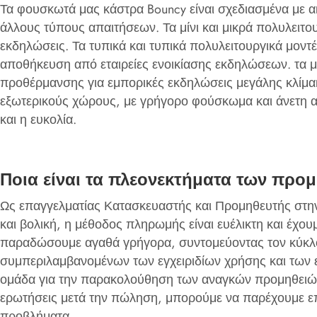
Τα φουσκωτά μας κάστρα Bouncy είναι σχεδιασμένα με ακ
άλλους τύπους απαιτήσεων. Τα μίνι και μικρά πολυλειτουρ
εκδηλώσεις. Τα τυπικά και τυπικά πολυλειτουργικά μοντ
αποθήκευση από εταιρείες ενοικίασης εκδηλώσεων. τα μ
προθέρμανσης για εμπορικές εκδηλώσεις μεγάλης κλίμακ
εξωτερικούς χώρους, με γρήγορο φούσκωμα και άνετη απ
και η ευκολία.
Ποια είναι τα πλεονεκτήματα των προ
Ως επαγγελματίας Κατασκευαστής και Προμηθευτής στην
και βολική, η μέθοδος πληρωμής είναι ευέλικτη και έχ
παραδώσουμε αγαθά γρήγορα, συντομεύοντας τον κύκλο
συμπεριλαμβανομένων των εγχειριδίων χρήσης και των ε
ομάδα για την παρακολούθηση των αναγκών προμηθειών σ
ερωτήσεις μετά την πώληση, μπορούμε να παρέχουμε επα
προβλήματα.