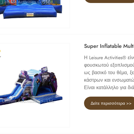
Super Inflatable Mu
Η Leisure Activities® 
φουσκωτού εξοπλισμού. 
ως βασικό του θέμα, 
κάστρων και ενσωματών
Είναι κατάλληλο για δ
Δείτε περισσότερα >>