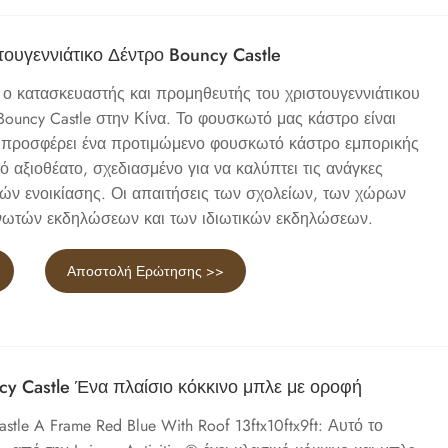
ουγεννιάτικο Δέντρο Bouncy Castle
ναι ο κατασκευαστής και προμηθευτής του χριστουγεννιάτικου
e Bouncy Castle στην Κίνα. Το φουσκωτό μας κάστρο είναι
ι προσφέρει ένα προτιμώμενο φουσκωτό κάστρο εμπορικής
 αξιοθέατο, σχεδιασμένο για να καλύπτει τις ανάγκες
ιών ενοικίασης. Οι απαιτήσεις των σχολείων, των χώρων
νωτών εκδηλώσεων και των ιδιωτικών εκδηλώσεων.
Αποστολή Ερώτησης >>
y Castle Ένα πλαίσιο κόκκινο μπλε με οροφή
Castle A Frame Red Blue With Roof 13ftx10ftx9ft: Αυτό το