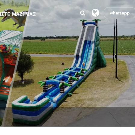
whatsapp
ΉΣΤΕ ΜΑΖΊ ΜΑΣ