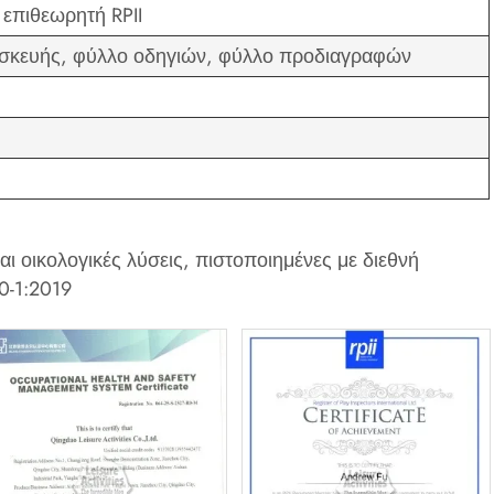
 επιθεωρητή RPII
επισκευής, φύλλο οδηγιών, φύλλο προδιαγραφών
και οικολογικές λύσεις, πιστοποιημένες με διεθνή
0-1:2019