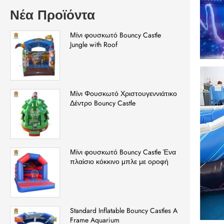
Νέα Προϊόντα
Μίνι φουσκωτό Bouncy Castle
Jungle with Roof
Μίνι Φουσκωτό Χριστουγεννιάτικο
Δέντρο Bouncy Castle
Μίνι φουσκωτό Bouncy Castle Ένα
πλαίσιο κόκκινο μπλε με οροφή
Standard Inflatable Bouncy Castles A
Frame Aquarium