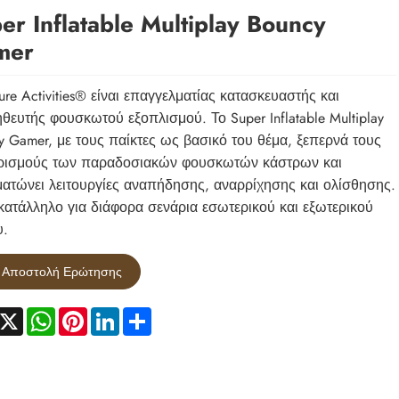
er Inflatable Multiplay Bouncy
mer
ure Activities® είναι επαγγελματίας κατασκευαστής και
θευτής φουσκωτού εξοπλισμού. Το Super Inflatable Multiplay
y Gamer, με τους παίκτες ως βασικό του θέμα, ξεπερνά τους
ρισμούς των παραδοσιακών φουσκωτών κάστρων και
ατώνει λειτουργίες αναπήδησης, αναρρίχησης και ολίσθησης.
 κατάλληλο για διάφορα σενάρια εσωτερικού και εξωτερικού
.
Αποστολή Ερώτησης
acebook
X
WhatsApp
Pinterest
LinkedIn
Share