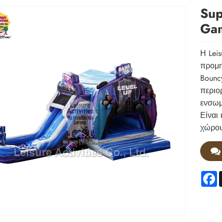
Sup
Ga
Η Leis
προμη
Bounc
περιο
ενσωμ
Είναι
χώρου
F