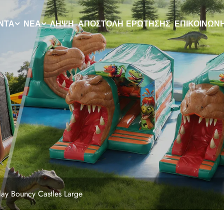
ΝΤΑ
ΝΈΑ
ΛΉΨΗ
ΑΠΟΣΤΟΛΉ ΕΡΏΤΗΣΗΣ
ΕΠΙΚΟΙΝΩΝ
ay Bouncy Castles Large