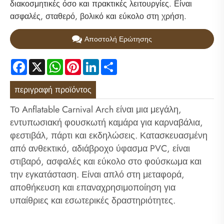
διακοσμητικές όσο και πρακτικές λειτουργίες. Είναι
ασφαλές, σταθερό, βολικό και εύκολο στη χρήση.
Αποστολή Ερώτησης
Facebook
X
WhatsApp
Pinterest
LinkedIn
Share
περιγραφή προϊόντος
Το Anflatable Carnival Arch είναι μια μεγάλη,
εντυπωσιακή φουσκωτή καμάρα για καρναβάλια,
φεστιβάλ, πάρτι και εκδηλώσεις. Κατασκευασμένη
από ανθεκτικό, αδιάβροχο ύφασμα PVC, είναι
στιβαρό, ασφαλές και εύκολο στο φούσκωμα και
την εγκατάσταση. Είναι απλό στη μεταφορά,
αποθήκευση και επαναχρησιμοποίηση για
υπαίθριες και εσωτερικές δραστηριότητες.