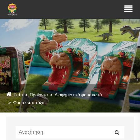
Σπίτι
Προϊόντα
Διαφημιστικά φουσκωτά
Φουσκωτό τόξο