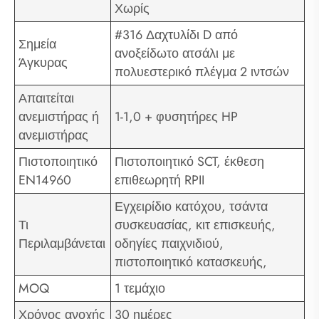
Χωρίς
#316 Δαχτυλίδι D από
Σημεία
ανοξείδωτο ατσάλι με
Άγκυρας
πολυεστερικό πλέγμα 2 ιντσών
Απαιτείται
ανεμιστήρας ή
1-1,0 + φυσητήρες HP
ανεμιστήρας
Πιστοποιητικό
Πιστοποιητικό SCT, έκθεση
EN14960
επιθεωρητή RPII
Εγχειρίδιο κατόχου, τσάντα
Τι
συσκευασίας, κιτ επισκευής,
Περιλαμβάνεται
οδηγίες παιχνιδιού,
πιστοποιητικό κατασκευής,
MOQ
1 τεμάχιο
Χρόνος ανοχής
30 ημέρες