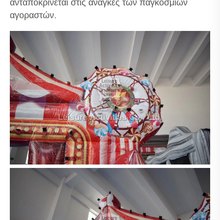
ανταποκρίνεται στις ανάγκες των παγκόσμιων
αγοραστών.