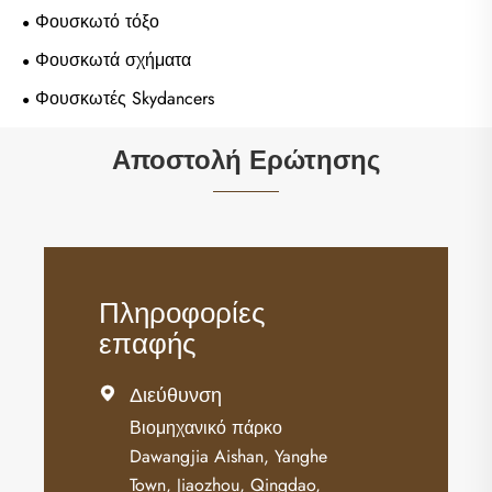
Φουσκωτό τόξο
Φουσκωτά σχήματα
Φουσκωτές Skydancers
Αποστολή Ερώτησης
Πληροφορίες
επαφής
Διεύθυνση

Βιομηχανικό πάρκο
Dawangjia Aishan, Yanghe
Town, Jiaozhou, Qingdao,