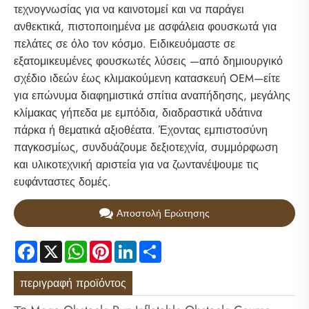
τεχνογνωσίας για να καινοτομεί και να παράγει
ανθεκτικά, πιστοποιημένα με ασφάλεια φουσκωτά για
πελάτες σε όλο τον κόσμο. Ειδικευόμαστε σε
εξατομικευμένες φουσκωτές λύσεις —από δημιουργικό
σχέδιο ιδεών έως κλιμακούμενη κατασκευή OEM—είτε
για επώνυμα διαφημιστικά σπίτια αναπήδησης, μεγάλης
κλίμακας γήπεδα με εμπόδια, διαδραστικά υδάτινα
πάρκα ή θεματικά αξιοθέατα. Έχοντας εμπιστοσύνη
παγκοσμίως, συνδυάζουμε δεξιοτεχνία, συμμόρφωση
και υλικοτεχνική αριστεία για να ζωντανέψουμε τις
ευφάνταστες δομές.
Αποστολή Ερώτησης
Facebook
X
WhatsApp
Pinterest
LinkedIn
Share
περιγραφή προϊόντος