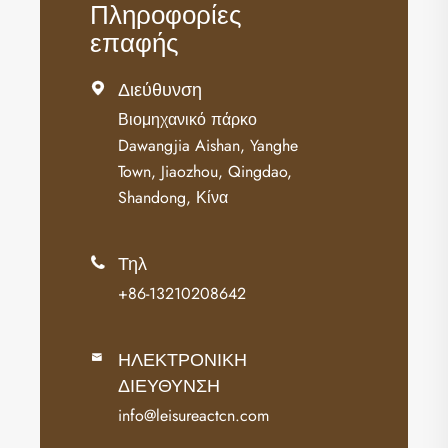
Πληροφορίες
επαφής
Διεύθυνση

Βιομηχανικό πάρκο
Dawangjia Aishan, Yanghe
Town, Jiaozhou, Qingdao,
Shandong, Κίνα
Τηλ

+86-13210208642
ΗΛΕΚΤΡΟΝΙΚΗ

ΔΙΕΥΘΥΝΣΗ
info@leisureactcn.com