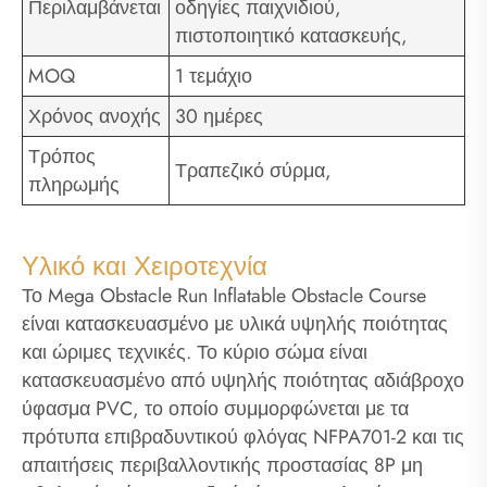
Περιλαμβάνεται
οδηγίες παιχνιδιού,
πιστοποιητικό κατασκευής,
MOQ
1 τεμάχιο
Χρόνος ανοχής
30 ημέρες
Τρόπος
Τραπεζικό σύρμα,
πληρωμής
Υλικό και Χειροτεχνία
Το Mega Obstacle Run Inflatable Obstacle Course
είναι κατασκευασμένο με υλικά υψηλής ποιότητας
και ώριμες τεχνικές. Το κύριο σώμα είναι
κατασκευασμένο από υψηλής ποιότητας αδιάβροχο
ύφασμα PVC, το οποίο συμμορφώνεται με τα
πρότυπα επιβραδυντικού φλόγας NFPA701-2 και τις
απαιτήσεις περιβαλλοντικής προστασίας 8P μη