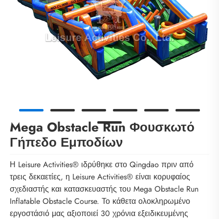
Mega Obstacle Run Φουσκωτό
Γήπεδο Εμποδίων
Η Leisure Activities® ιδρύθηκε στο Qingdao πριν από
τρεις δεκαετίες, η Leisure Activities® είναι κορυφαίος
σχεδιαστής και κατασκευαστής του Mega Obstacle Run
Inflatable Obstacle Course. Το κάθετα ολοκληρωμένο
εργοστάσιό μας αξιοποιεί 30 χρόνια εξειδικευμένης